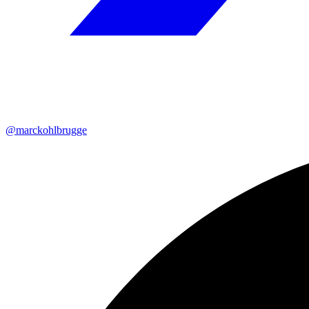
@marckohlbrugge